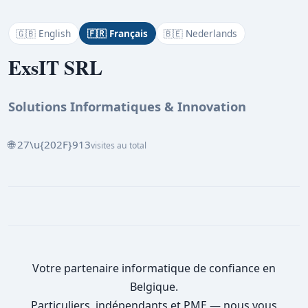
🇬🇧 English
🇫🇷 Français
🇧🇪 Nederlands
ExsIT SRL
Solutions Informatiques & Innovation
🌐 27\u{202F}913
visites au total
Votre partenaire informatique de confiance en
Belgique.
Particuliers, indépendants et PME — nous vous